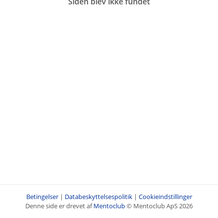
Siden blev ikke fundet
Betingelser
|
Databeskyttelsespolitik
|
Cookieindstillinger
Denne side er drevet af
Mentoclub
© Mentoclub ApS 2026