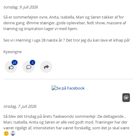
torsdag, 9. juli 2026
Så er sommerlejren ovre. Anita, Isabella, Mari og Søren takker af for
denne gang. Ømme stænger, gode oplevelser, fedt show, massere af
træning og inspiration tager vi med hjem.
Ses vi i Hørning i uge 28 næste år ? Det tror jeg du kan lave et kihap på!
Kyeongne
25
3
tirsdag, 7. juli 2026
Så blev det tirsdag på årets Taekwondo sommerlejr. De deltagende ,
Mari, Isabella, Anita og Søren er alle ved godt mod. Træninger har der
været rigeligt af, intensiteten har været forskellig, som det jo skal være