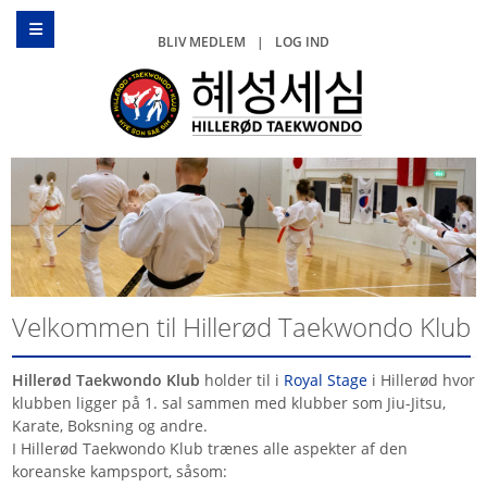
BLIV MEDLEM
|
LOG IND
Velkommen til Hillerød Taekwondo Klub
Hillerød Taekwondo Klub
holder til i
Royal Stage
i Hillerød hvor
klubben ligger på 1. sal sammen med klubber som Jiu-Jitsu,
Karate, Boksning og andre.
I Hillerød Taekwondo Klub trænes alle aspekter af den
koreanske kampsport, såsom: