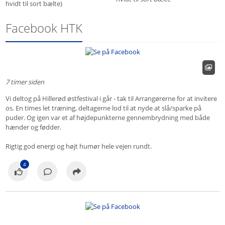
hvidt til sort bælte)
Facebook HTK
7 timer siden
Vi deltog på Hillerød østfestival i går - tak til Arrangørerne for at invitere
os. En times let træning, deltagerne lod til at nyde at slå/sparke på
puder. Og igen var et af højdepunkterne gennembrydning med både
hænder og fødder.
Rigtig god energi og højt humør hele vejen rundt.
4